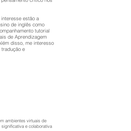
interesse estão a
sino de inglês como
companhamento tutorial
uais de Aprendizagem
 Além disso, me interesso
 tradução e
em ambientes virtuais de
ignificativa e colaborativa