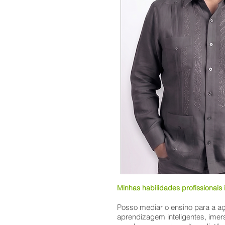
Minhas habilidades profissionais 
Posso mediar o ensino para a aç
aprendizagem inteligentes, imer