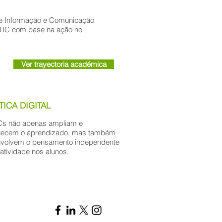
de Informação e Comunicação
s TIC com base na ação no
Ver trayectoria académica
TICA DIGITAL
Cs não apenas ampliam e
uecem o aprendizado, mas também
volvem o pensamento independente
iatividade nos alunos.