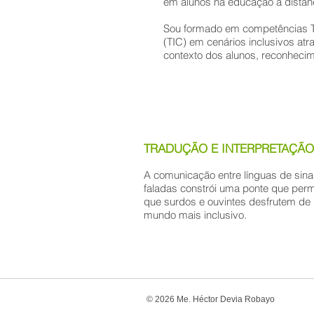
em alunos na educação a distânci
Sou formado em competências T
(TIC) em cenários inclusivos at
contexto dos alunos, reconhecime
TRADUÇÃO E INTERPRETAÇÃO
A comunicação entre línguas de sina
faladas constrói uma ponte que perm
que surdos e ouvintes desfrutem de
mundo mais inclusivo.
© 2026 Me. Héctor Devia Robayo