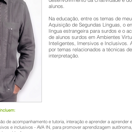
alunos.
Na educação, entre os temas de meu 
Aquisição de Segundas Línguas, o en
língua estrangeira para surdos e o a
de alunos surdos em Ambientes Virt
Inteligentes, Imersivos e Inclusivos.
por temas relacionados a técnicas de
interpretação.
incluem:
ão de acompanhamento e tutoria, interação e aprender a aprender 
sivos e inclusivos - AVA IN, para promover aprendizagem autônoma, s