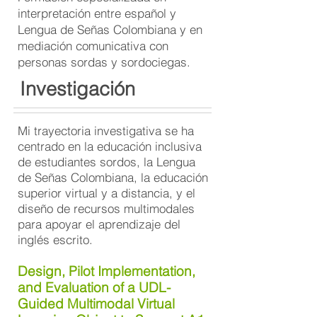
interpretación entre español y
Lengua de Señas Colombiana y en
mediación comunicativa con
personas sordas y sordociegas.
Investigación
Mi trayectoria investigativa se ha
centrado en la educación inclusiva
de estudiantes sordos, la Lengua
de Señas Colombiana, la educación
superior virtual y a distancia, y el
diseño de recursos multimodales
para apoyar el aprendizaje del
inglés escrito.
Design, Pilot Implementation,
and Evaluation of a UDL-
Guided Multimodal Virtual