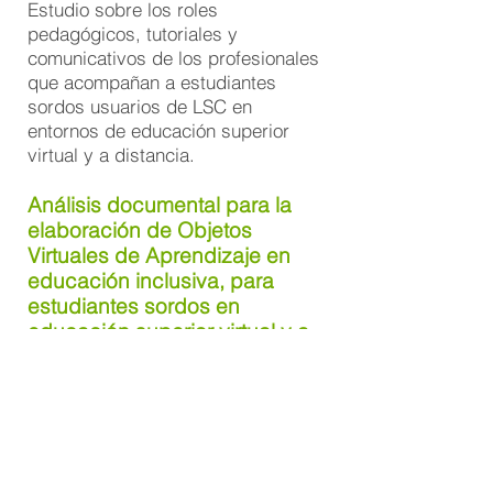
Estudio sobre los roles
pedagógicos, tutoriales y
comunicativos de los profesionales
que acompañan a estudiantes
sordos usuarios de LSC en
entornos de educación superior
virtual y a distancia.
Análisis documental para la
elaboración de Objetos
Virtuales de Aprendizaje en
educación inclusiva, para
estudiantes sordos en
educación superior virtual y a
distancia
Monografía de especialización |
2017
Investigación documental orientada
a identificar conceptos y
metodologías aplicables al diseño